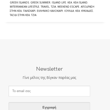
GREEK ISLANDS
,
GREEK SUMMER
,
ISLAND LIFE
,
KEA
,
KEA ISLAND
,
MITERRANEAN LIFESTYLE
,
TRAVEL
,
TZIA
,
WEEKEND ESCAPE
,
ΑΠΌΔΡΑΣΗ
ΣΤΗΝ ΚΈΑ
,
ΓΙΑΛΙΣΚΆΡΙ
,
ΕΛΛΗΝΙΚΌ ΚΑΛΟΚΑΊΡΙ
,
ΙΟΥΛΊΔΑ
,
ΚΈΑ
,
ΚΥΚΛΆΔΕΣ
,
ΤΑΞΊΔΙ ΣΤΗΝ ΚΈΑ
,
ΤΖΙΆ
Newsletter
Γίνε μέλος της Βίγκαν παρέας μας