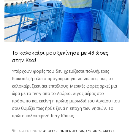
Το καλοκαίρι μου ξεκίνησε με 48 ώρες
στην Κέα!
Υπάρχουν φορές που δεν χρειάζεσαι πολυήμερες
διακοπές ή τέλειο πρόγραμμα για να νιώσεις πως το
καλοκαίρι ξεκινάει επιτέλους. Μερικές φορές αρκεί μια
ώρα με το ferry από το Λαύριο, λίγος αέρας στο
πρόσωπο και εκείνη η πρώτη μυρωδιά του Αιγαίου που
σου θυμίζει πως ήρθε ξανά η εποχή των νησιών. Το
πρώτο καλοκαιρινό ferry Κάπως
TAGGED UNDER:
48 ΏΡΕΣ ΣΤΗΝ ΚΈΑ
,
AEGEAN
,
CYCLADES
,
GREECE
,